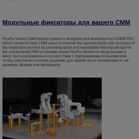
Модульные фиксаторы для вашего CMM
FlexFix series CMM fixtures system is designed and developed by UNIMETRO
which means to help CMM users to improve the reproducibility and accuracy of
the inspection process by providing quick and repeatable fixturing set-ups for
the componentsCMM-установки серии FlexFix являются модульными и
могут быть расширены в соответствии с требованиями пользователя,
чтобы обеспечить полное решение для любой части независимо от ее
размера, формы или материала.