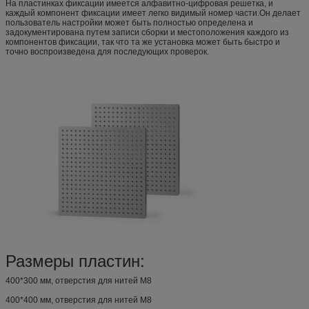
На пластинках фиксации имеется алфавитно-цифровая решетка, и
каждый компонент фиксации имеет легко видимый номер части.Он делает
пользователь настройки может быть полностью определена и
задокументирована путем записи сборки и местоположения каждого из
компонентов фиксации, так что та же установка может быть быстро и
точно воспроизведена для последующих проверок.
Размеры пластин:
400*300 мм, отверстия для нитей M8
400*400 мм, отверстия для нитей M8