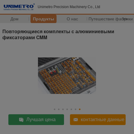
Unimetro Precision Machinery Co., Ltd
Дом
Продукты
О нас
Путешествие фабрики
>>
Повторяющиеся комплекты с алюминиевыми
фиксаторами CMM
Лучшая цена
контактные данные