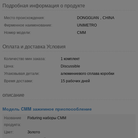
Подробная информация о продукте
Место происхождения:
DONGGUAN，CHINA
Фирменное наименование:
UNIMETRO
Номер модели:
CMM
Оплата и доставка Условия
Количество мин заказа:
1 комплект
Цена:
Discussible
Упаковывая детали:
алюминиевого сплава коробки
Время доставки:
15 рабочих дней
описание
Модель CMM зажимное приспособление
Название
Fixturing наборы CMM
продукта:
Цвет:
Золото