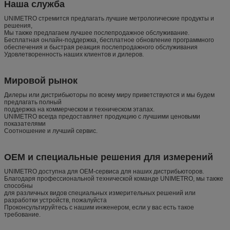
Наша служба
UNIMETRO стремится предлагать лучшие метрологические продукты и
решения,
Мы также предлагаем лучшее послепродажное обслуживание.
Бесплатная онлайн-поддержка, бесплатное обновление программного
обеспечения и быстрая реакция послепродажного обслуживания
Удовлетворенность наших клиентов и дилеров.
Мировой рынок
Дилеры или дистрибьюторы по всему миру приветствуются и мы будем
предлагать полный
поддержка на коммерческом и техническом этапах.
UNIMETRO всегда предоставляет продукцию с лучшими ценовыми
показателями
Соотношение и лучший сервис.
OEM и специальные решения для измерений
UNIMETRO доступна для OEM-сервиса для наших дистрибьюторов.
Благодаря профессиональной технической команде UNIMETRO, мы также
способны
для различных видов специальных измерительных решений или
разработки устройств, пожалуйста
Проконсультируйтесь с нашим инженером, если у вас есть такое
требование.