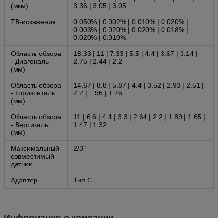
(мкм)
3.36 | 3.05 | 3.05
ТВ-искажения
0.050% | 0.002% | 0.010% | 0.020% |
0.003% | 0.020% | 0.020% | 0.018% |
0.020% | 0.010%
Область обзора
18.33 | 11 | 7.33 | 5.5 | 4.4 | 3.67 | 3.14 |
- Диагональ
2.75 | 2.44 | 2.2
(мм)
Область обзора
14.67 | 8.8 | 5.87 | 4.4 | 3.52 | 2.93 | 2.51 |
- Горизонталь
2.2 | 1.96 | 1.76
(мм)
Область обзора
11 | 6.6 | 4.4 | 3.3 | 2.64 | 2.2 | 1.89 | 1.65 |
- Вертикаль
1.47 | 1.32
(мм)
Максимальный
2/3"
совместимый
датчик
Адаптер
Тип C
Информация о компании