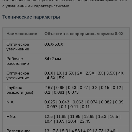
с улучшенными характеристиками.
Технические параметры
Наименование
Объектив с непрерывным зумом 8.0X
Оптическое
0.6X-5.0X
увеличение
Рабочее
84±2 мм
расстояние
Оптическое
0.6X | 1X | 1.5X | 2X | 2.5X | 3X | 3.5X | 4X
увеличение
| 4.5X | 5X
Глубина
2.67 | 0.95 | 0.43 | 0.27 | 0.2 | 0.15 | 0.12 |
резкости (мм)
0.1 | 0.081 | 0.073
N.A.
0.025 | 0.043 | 0.063 | 0.074 | 0.082 | 0.09
| 0.097 | 0.1 | 0.11 | 0.11
F.No.
12.5 | 11.85 | 11.95 | 13.65 | 15.3 | 16.5 |
18.4 | 19.9 | 20.4 | 22.45
Разрешение
13 | 7.8 | 5.3 | 4.53 | 4.09 | 3.73 | 3.46 |