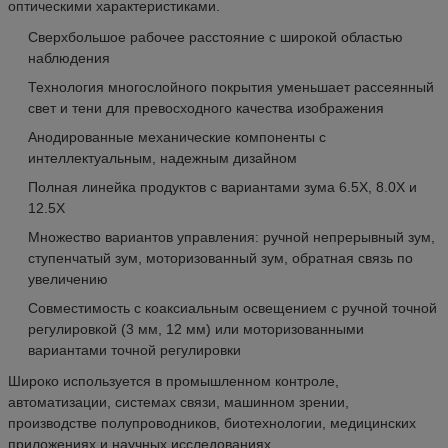
оптическими характеристиками.
Сверхбольшое рабочее расстояние с широкой областью
наблюдения
Технология многослойного покрытия уменьшает рассеянный
свет и тени для превосходного качества изображения
Анодированные механические компоненты с
интеллектуальным, надежным дизайном
Полная линейка продуктов с вариантами зума 6.5X, 8.0X и
12.5X
Множество вариантов управления: ручной непрерывный зум,
ступенчатый зум, моторизованный зум, обратная связь по
увеличению
Совместимость с коаксиальным освещением с ручной точной
регулировкой (3 мм, 12 мм) или моторизованными
вариантами точной регулировки
Широко используется в промышленном контроле,
автоматизации, системах связи, машинном зрении,
производстве полупроводников, биотехнологии, медицинских
приложениях и научных исследованиях.