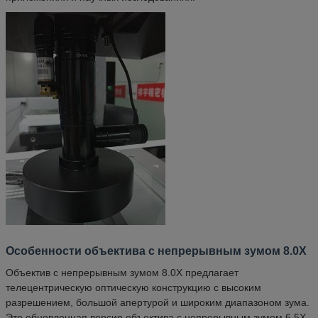
Особенности объектива с непрерывным зумом 8.0X
Объектив с непрерывным зумом 8.0X предлагает
телецентрическую оптическую конструкцию с высоким
разрешением, большой апертурой и широким диапазоном зума.
Это обновленная версия объектива с непрерывным зумом 6.5X