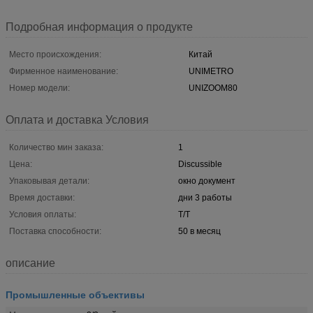
Подробная информация о продукте
Место происхождения:
Китай
Фирменное наименование:
UNIMETRO
Номер модели:
UNIZOOM80
Оплата и доставка Условия
Количество мин заказа:
1
Цена:
Discussible
Упаковывая детали:
окно документ
Время доставки:
дни 3 работы
Условия оплаты:
T/T
Поставка способности:
50 в месяц
описание
Промышленные объективы