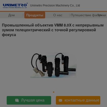
Unimetro Precision Machinery Co., Ltd
Дом
Продукты
О нас
Путешествие фабрики
>>
Промышленный объектив VMM 8.0X с непрерывным
зумом телецентрический с точной регулировкой
фокуса
Лучшая цена
контактные данные