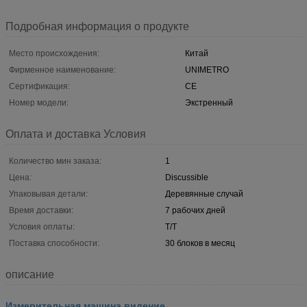
Подробная информация о продукте
Место происхождения:
Китай
Фирменное наименование:
UNIMETRO
Сертификация:
CE
Номер модели:
Экстренный
Оплата и доставка Условия
Количество мин заказа:
1
Цена:
Discussible
Упаковывая детали:
Деревянные случай
Время доставки:
7 рабочих дней
Условия оплаты:
T/T
Поставка способности:
30 блоков в месяц
описание
Измерительная машина видение