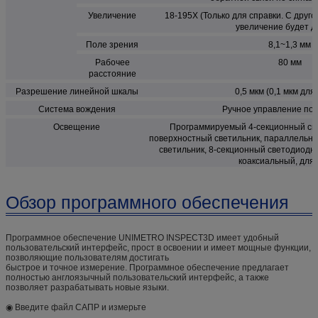
Увеличение
18-195X (Только для справки. С друг
увеличение будет др
Поле зрения
8,1~1,3 мм
Рабочее
80 мм
расстояние
Разрешение линейной шкалы
0,5 мкм (0,1 мкм для
Система вождения
Ручное управление по о
Освещение
Программируемый 4-секционный св
поверхностный светильник, параллельн
светильник, 8-секционный светодиодн
коаксиальный, для
Обзор программного обеспечения
Программное обеспечение UNIMETRO INSPECT3D имеет удобный
пользовательский интерфейс, прост в освоении и имеет мощные функции,
позволяющие пользователям достигать
быстрое и точное измерение. Программное обеспечение предлагает
полностью англоязычный пользовательский интерфейс, а также
позволяет разрабатывать новые языки.
◉ Введите файл САПР и измерьте