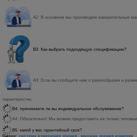
A2: В основном мы производим измерительные ма
В3: Как выбрать подходящую спецификацию?
A3: Если вы сообщите нам о разнообразии и раз
характеристик.
В4: принимаете ли вы индивидуальное обслуживание?
А4: Обязательно! Мы можем предоставить не только типовы
В5: какой у вас гарантийный срок?
система измерения зрения
машина зрения измеряя
Бирки:
,