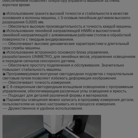
обеспечением позволяет оператору управлять машиной за очень
короткое время.
◉ Использование гранита высокой точности и стабильности в качестве
основания и колонны машины, с 3-осевым линейным датчиком высокого
разрешения 0,0005 мм.
---- Обеспечьте высокую производительность и точность каждой машины.
◉ Использование линейной направляющей HIWIN и высокоточной
линейной направляющей с алюминиевым рабочим столом и обработкой
поверхности с твердым анодированием.
---- Обеспечивает высокие динамические характеристики и длительный
срок службы машины.
◉ Использование встроенного основного блока управления,
разработанного UNIMETRO, для линейных весов, управления освещением
и передачи сигналов сенсорного датчика.
---- Обеспечьте простоту подключения и обслуживания. Значительно
повышает стабильность машины.
◉ Программируемая контурная светодиодная подсветка с параллельным
световым лучом позволяет избежать деформации изображения.
---- Обеспечивает точность измерения.
◉ С 8-секционным светодиодным кольцевым освещением с программным
управлением, обеспечивающим различные углы освещения и яркость.
---- Подходит для деталей различной формы и материалов.
◉ Параметры освещения можно записать в программу измерения детали,
пользователям не нужно настраивать их в процессе измерения.
---- Дружественное и удобное использование.