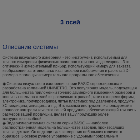
3 осей
Описание системы
Система визуального измерения - это инструмент, используемый для
точного измерения физических размеров с точностью до микрона. Это
оптический измерительный прибор, использующий камеру для захвата
изображения заготовки, анализа пикселей изображения и расчета 2D-
размера с помощью измерительного программного обеспечения.
◉ Система визуального измерения серии BASIC спроектирована и
разработана компанией UNIMETRO. Это популярная модель, подходящая
для большинства приложений точного двумерного измерения размеров и
конечных пользователей из различных отраслей, таких как пресс-формы,
электроника, полупроводники, литье пластмасс под давлением, продукты
3C, медицина, авиация... и т. д. Это важный инструмент, используемый в
процессе контроля качества вашей продукции, обеспечивающий точность
размеров вашей продукции, делает вашу продукцию более
конкурентоспособной.
◉ Видеоизмерительная система серии BASIC — наиболее
распространенная модель на большинстве заводов, производящих
точные детали. Он подходит для измерения небольших количеств
образцов. 3-осевое ручное управление с удобным программным