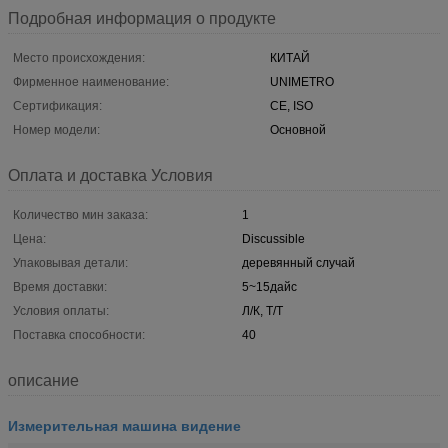
Подробная информация о продукте
Место происхождения:
КИТАЙ
Фирменное наименование:
UNIMETRO
Сертификация:
CE, ISO
Номер модели:
Основной
Оплата и доставка Условия
Количество мин заказа:
1
Цена:
Discussible
Упаковывая детали:
деревянный случай
Время доставки:
5~15дайс
Условия оплаты:
Л/К, Т/Т
Поставка способности:
40
описание
Измерительная машина видение