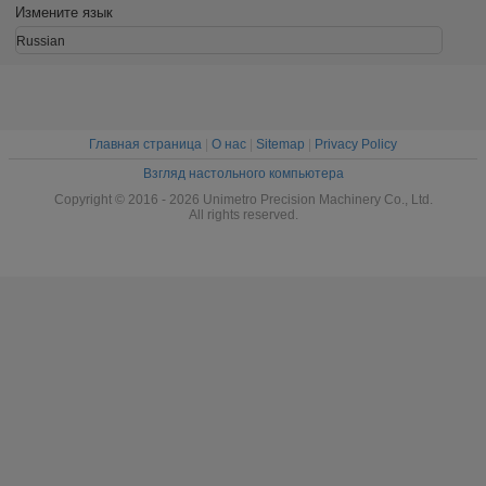
обработкой
Измените язык
поверхности
оксидации
Russian
Главная страница
|
О нас
|
Sitemap
|
Privacy Policy
Взгляд настольного компьютера
Copyright © 2016 - 2026 Unimetro Precision Machinery Co., Ltd.
All rights reserved.