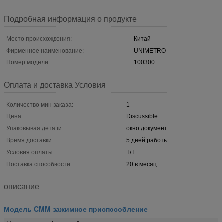
Подробная информация о продукте
Место происхождения:
Китай
Фирменное наименование:
UNIMETRO
Номер модели:
100300
Оплата и доставка Условия
Количество мин заказа:
1
Цена:
Discussible
Упаковывая детали:
окно документ
Время доставки:
5 дней работы
Условия оплаты:
T/T
Поставка способности:
20 в месяц
описание
Модель CMM зажимное приспособление