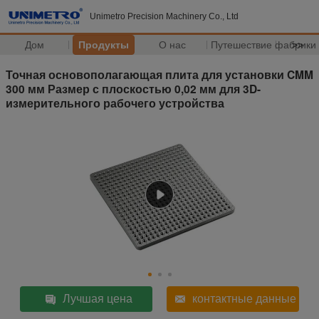
Unimetro Precision Machinery Co., Ltd
Дом
Продукты
О нас
Путешествие фабрики
>>
Точная основополагающая плита для установки CMM
300 мм Размер с плоскостью 0,02 мм для 3D-
измерительного рабочего устройства
Лучшая цена
контактные данные