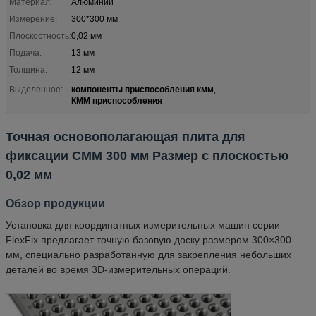
Материал:
Алюминий
Измерение:
300*300 мм
Плоскостность:
0,02 мм
Подача:
13 мм
Толщина:
12 мм
компоненты приспособления кмм
Выделенное:
,
КММ приспособления
Точная основополагающая плита для
фиксации CMM 300 мм Размер с плоскостью
0,02 мм
Обзор продукции
Установка для координатных измерительных машин серии
FlexFix предлагает точную базовую доску размером 300×300
мм, специально разработанную для закрепления небольших
деталей во время 3D-измерительных операций.