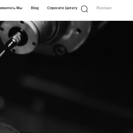
Russian
вяжитесь Мы
Blog
Спросите Цитату