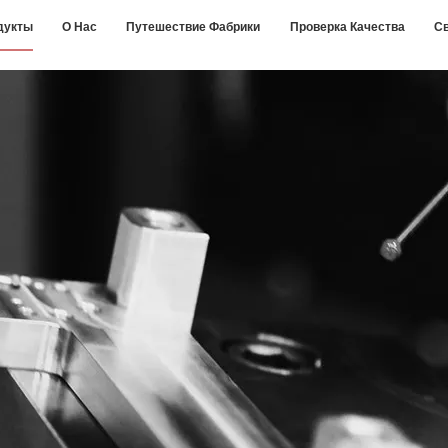
дукты
О Нас
Путешествие Фабрики
Проверка Качества
С