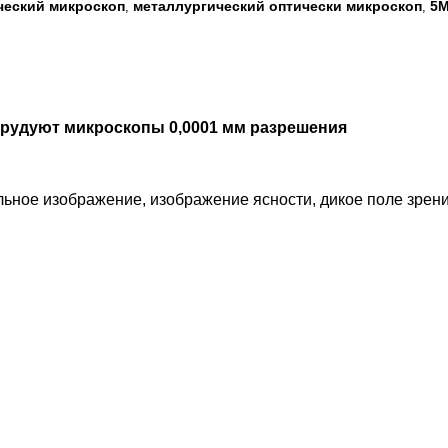
ческий микроскоп
металлургический оптически микроскоп
5M
,
,
рудуют микроскопы 0,0001 мм разрешения
ьное изображение, изображение ясности, дикое поле зрени