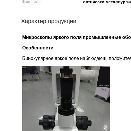
Выделить:
оптически металлурги
Характер продукции
Микроскопы яркого поля промышленные обо
Особенности
Бинокулярное яркое поле наблюдающ, положител