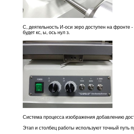
С, деятельность И-оси зеро доступен на фронте -
будет кс, ы, ось нул з.
Система процесса изображения добавлению дос
Этап и столбец работы используют точный путь 