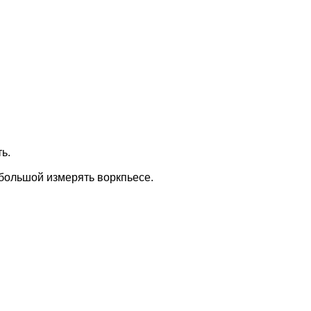
ь.
большой измерять воркпьесе.