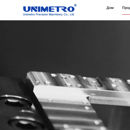
Дом
Про