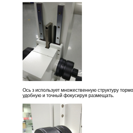
Ось з использует множественную структуру тор
удобную и точный фокусируя размещать.