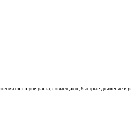
можения шестерни ранга, совмещающ быстрые движение и р