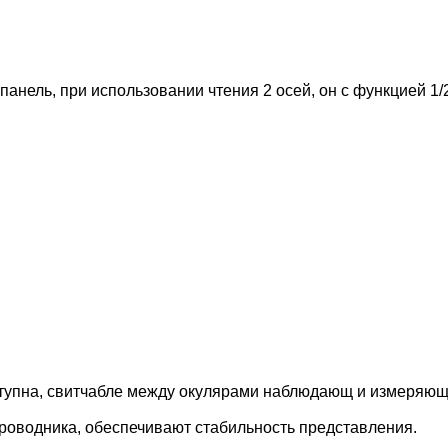
 панель, при использовании чтения 2 осей, он с функцией 1/
тупна, свитчабле между окулярами наблюдающ и измеряющ
проводника, обеспечивают стабильность представления.