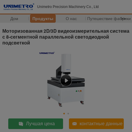
Unimetro Precision Machinery Co., Ltd
Дом
Продукты
О нас
Путешествие фабрики
>>
Моторизованная 2D/3D видеоизмерительная система
с 8-сегментной параллельной светодиодной
подсветкой
Лучшая цена
контактные данные