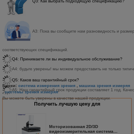
Q3: Как выбрать подходящую спецификацию?
A3: Пока вы сообщите нам разновидность и разме
соответствующих спецификаций.
Q4: Принимаете ли вы индивидуальное обслуживание?
A4: будьте уверены! мы можем предоставить не только типи
Q5: Каков ваш гарантийный срок?
система измерения зрения
машина зрения измеряя
Бирки:
,
A5: Наш гарантийный срок продукции составляет 1 год. Качес
системы зрения измеряя
,
Вы можете быть уверены в качестве нашей продукции.
Получить лучшую цену для
Моторизованная 2D/3D
видеоизмерительная система с