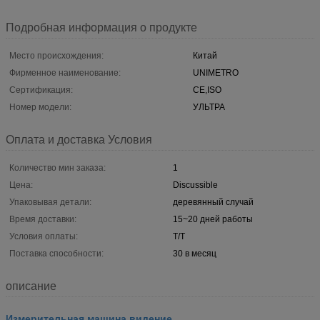
Подробная информация о продукте
Место происхождения:
Китай
Фирменное наименование:
UNIMETRO
Сертификация:
CE,ISO
Номер модели:
УЛЬТРА
Оплата и доставка Условия
Количество мин заказа:
1
Цена:
Discussible
Упаковывая детали:
деревянный случай
Время доставки:
15~20 дней работы
Условия оплаты:
T/T
Поставка способности:
30 в месяц
описание
Измерительная машина видение