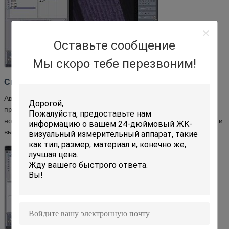
Оставьте сообщение
Мы скоро тебе перезвоним!
Сканирование кривых и анализ ошибок формы
Автоматически отслеживает края продукта для сканирования
профилей кривых. Сравнивает с импортированными
номинальными кривыми САПР, рассчитывает ошибки профиля и
выводит графические отчеты FormError.