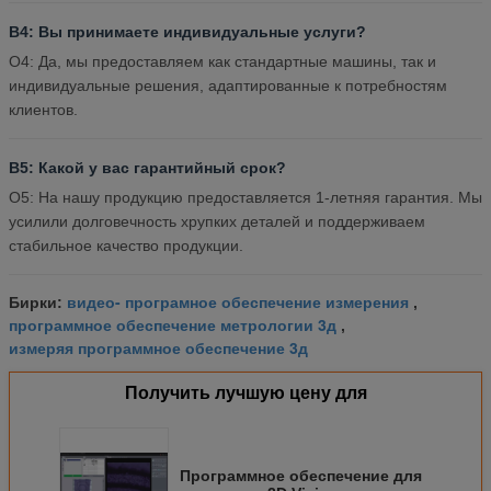
В4: Вы принимаете индивидуальные услуги?
О4: Да, мы предоставляем как стандартные машины, так и
индивидуальные решения, адаптированные к потребностям
клиентов.
В5: Какой у вас гарантийный срок?
О5: На нашу продукцию предоставляется 1-летняя гарантия. Мы
усилили долговечность хрупких деталей и поддерживаем
стабильное качество продукции.
видео- програмное обеспечение измерения
Бирки:
,
программное обеспечение метрологии 3д
,
измеряя программное обеспечение 3д
Получить лучшую цену для
Программное обеспечение для