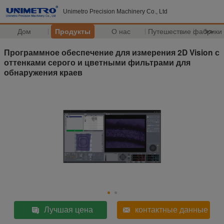
Unimetro Precision Machinery Co., Ltd
Дом
Продукты
О нас
Путешествие фабрики
>>
Программное обеспечение для измерения 2D Vision с
оттенками серого и цветными фильтрами для
обнаружения краев
Лучшая цена
контактные данные