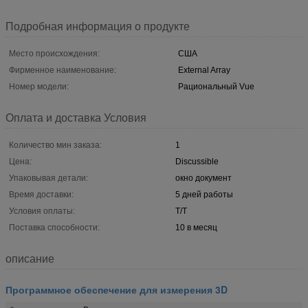
Подробная информация о продукте
Место происхождения:
США
Фирменное наименование:
External Array
Номер модели:
Рациональный Vue
Оплата и доставка Условия
Количество мин заказа:
1
Цена:
Discussible
Упаковывая детали:
окно документ
Время доставки:
5 дней работы
Условия оплаты:
T/T
Поставка способности:
10 в месяц
описание
Программное обеспечение для измерения 3D