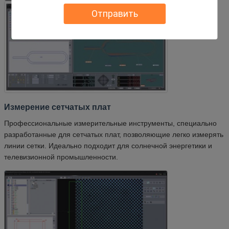
Отправить
Измерение сетчатых плат
Профессиональные измерительные инструменты, специально
разработанные для сетчатых плат, позволяющие легко измерять
линии сетки. Идеально подходит для солнечной энергетики и
телевизионной промышленности.