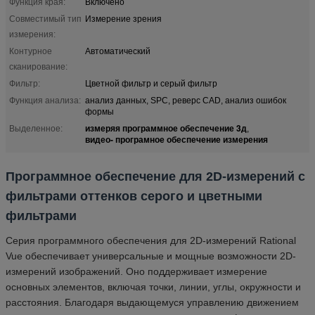
Функция края:
Включено
Совместимый тип
Измерение зрения
измерения:
Контурное
Автоматический
сканирование:
Фильтр:
Цветной фильтр и серый фильтр
Функция анализа:
анализ данных, SPC, реверс CAD, анализ ошибок
формы
измеряя программное обеспечение 3д
Выделенное:
,
видео- програмное обеспечение измерения
Программное обеспечение для 2D-измерений с
фильтрами оттенков серого и цветными
фильтрами
Серия программного обеспечения для 2D-измерений Rational
Vue обеспечивает универсальные и мощные возможности 2D-
измерений изображений. Оно поддерживает измерение
основных элементов, включая точки, линии, углы, окружности и
расстояния. Благодаря выдающемуся управлению движением