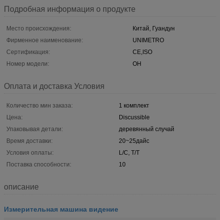
Подробная информация о продукте
Место происхождения:
Китай, Гуандун
Фирменное наименование:
UNIMETRO
Сертификация:
CE,ISO
Номер модели:
ОН
Оплата и доставка Условия
Количество мин заказа:
1 комплект
Цена:
Discussible
Упаковывая детали:
деревянный случай
Время доставки:
20~25дайс
Условия оплаты:
L/C, T/T
Поставка способности:
10
описание
Измерительная машина видение