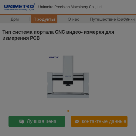
Unimetro Precision Machinery Co., Ltd
Дом
Продукты
О нас
Путешествие фабрики
>>
Тип система портала CNC видео- измеряя для
измерения PCB
Лучшая цена
контактные данные