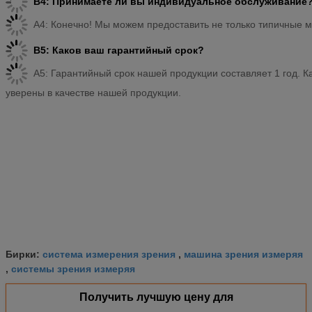
В4: Принимаете ли вы индивидуальное обслуживание
A4: Конечно! Мы можем предоставить не только типичные м
В5: Каков ваш гарантийный срок?
A5: Гарантийный срок нашей продукции составляет 1 год. К
уверены в качестве нашей продукции.
система измерения зрения
машина зрения измеряя
Бирки:
,
системы зрения измеряя
,
Получить лучшую цену для