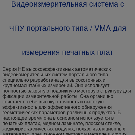
Видеоизмерительная система с
ЧПУ портального типа / VMA для
измерения печатных плат
Серия HE высокоэффективных автоматических
видеоизмерительных систем портального типа
специально разработана для высокоточных и
крупномасштабных измерений. Она использует
полностью закрытую подвижную мостовую структуру для
фиксации измерительной работы. Она органично
сочетает в себе высокую точность и высокую
эффективность для эффективного обнаружения
геометрических параметров различных продуктов. В
настоящее время она в основном используется в
печатных платах, медном ламинате, плоском стекле,
жидкокристаллических модулях, ножах, изоляционных
материалах, прецизионном листовом металле и других