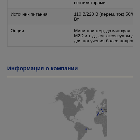
вентиляторами.
Источник питания
110 В/220 В (перем. ток) 50/6
Вт
Опции
Мини-принтер, датчик края. П
M2D и т. д., см. аксессуары д
для получения более подробн
Информация о компании