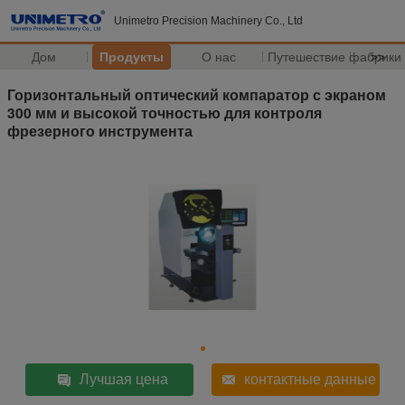
Unimetro Precision Machinery Co., Ltd
Дом
Продукты
О нас
Путешествие фабрики
>>
Горизонтальный оптический компаратор с экраном
300 мм и высокой точностью для контроля
фрезерного инструмента
Лучшая цена
контактные данные