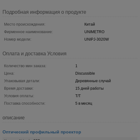
Подробная информация о продукте
Место происхождения:
Китай
Фирменное наименование:
UNIMETRO
Номер модели:
UNIPJ-3020W
Оплата и доставка Условия
Количество мин заказа:
1
Цена:
Discussible
Упаковывая детали:
Деревянные случай
Время доставки:
15 дней работы
Условия оплаты:
T/T
Поставка способности:
5 в месяц
описание
Оптический профильный проектор