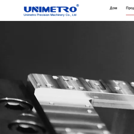
Дом
Про