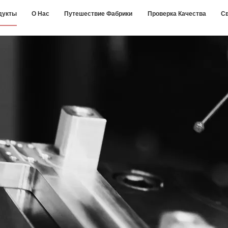
дукты
О Нас
Путешествие Фабрики
Проверка Качества
С