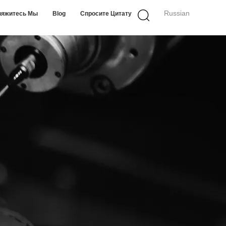
Russian
вяжитесь Мы
Blog
Спросите Цитату