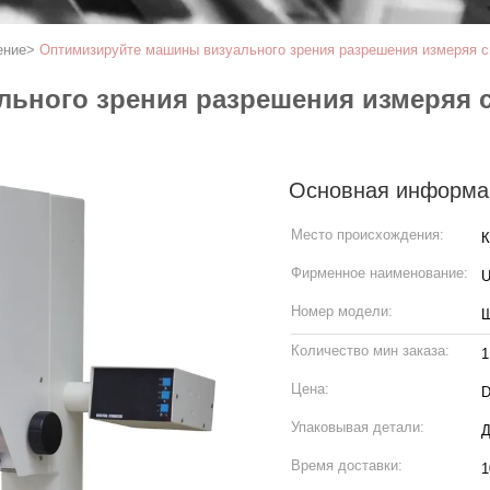
ение
>
Оптимизируйте машины визуального зрения разрешения измеряя с
ьного зрения разрешения измеряя с
Основная информа
Место происхождения:
К
Фирменное наименование:
Номер модели:
Ш
Количество мин заказа:
1
Цена:
D
Упаковывая детали:
Д
Время доставки:
1