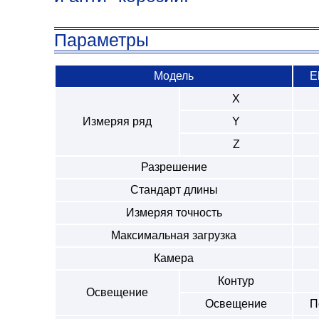
Параметры
Модель
E
X
Измеряя ряд
Y
Z
Разрешение
Стандарт длины
Измеряя точность
Максимальная загрузка
Камера
Контур
Освещение
Освещение
П