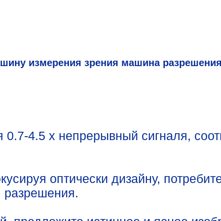
шину измерения зрения машина разрешения
 0.7-4.5 x непрерывный сигналя, соо
усируя оптически дизайну, потребите
 разрешения.