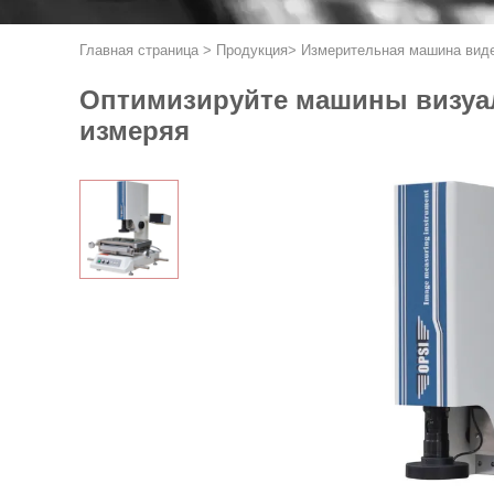
Главная страница
>
Продукция
>
Измерительная машина вид
Оптимизируйте машины визуал
измеряя