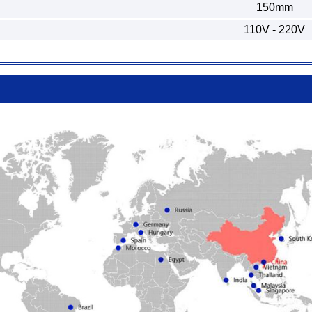
150mm
110V - 220V