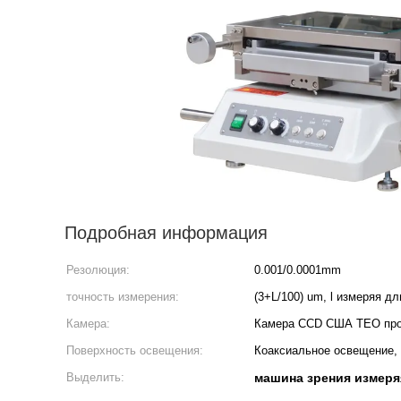
Подробная информация
Резолюция:
0.001/0.0001mm
точность измерения:
(3+L/100) um, l измеряя д
Камера:
Камера CCD США TEO пр
Поверхность освещения:
Коаксиальное освещение,
Выделить:
машина зрения измеря