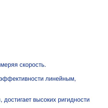
меряя скорость.
й эффективности линейным,
, достигает высоких ригидности