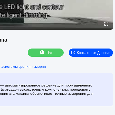
ина
Чат
Контактные Данные
#
системы зрения измеряя
0 — автоматизированное решение для промышленного
 Благодаря высокоточным компонентам, передовому
ения эта машина обеспечивает точные измерения для