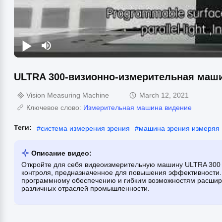
ULTRA 300-визионно-измерительная маш
Vision Measuring Machine
March 12, 2021
Ключевое слово:
Измерительная машина видение
Теги:
#
система измерения зрения
#
машина зрения измеряя
Описание видео:
Откройте для себя видеоизмерительную машину ULTRA 30
контроля, предназначенное для повышения эффективности.
программному обеспечению и гибким возможностям расшир
различных отраслей промышленности.