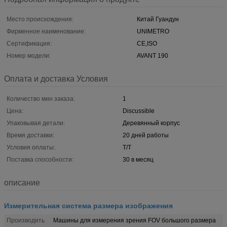
Место происхождения:
Китай Гуандун
Фирменное наименование:
UNIMETRO
Сертификация:
CE,ISO
Номер модели:
AVANT 190
Оплата и доставка Условия
Количество мин заказа:
1
Цена:
Discussible
Упаковывая детали:
Деревянный корпус
Время доставки:
20 дней работы
Условия оплаты:
T/T
Поставка способности:
30 в месяц
описание
Измерительная система размера изображения
Производить
Машины для измерения зрения FOV большого размера