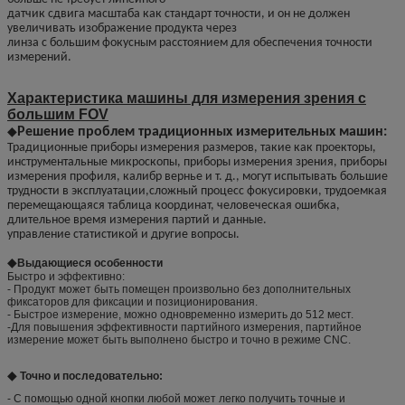
датчик сдвига масштаба как стандарт точности, и он не должен
увеличивать изображение продукта через
линза с большим фокусным расстоянием для обеспечения точности
измерений.
Характеристика машины для измерения зрения с
большим FOV
◆
Решение проблем традиционных измерительных машин:
Традиционные приборы измерения размеров, такие как проекторы,
инструментальные микроскопы, приборы измерения зрения, приборы
измерения профиля, калибр вернье и т. д., могут испытывать большие
трудности в эксплуатации,сложный процесс фокусировки, трудоемкая
перемещающаяся таблица координат, человеческая ошибка,
длительное время измерения партий и данные.
управление статистикой и другие вопросы.
◆
Выдающиеся особенности
Быстро и эффективно:
- Продукт может быть помещен произвольно без дополнительных
фиксаторов для фиксации и позиционирования.
- Быстрое измерение, можно одновременно измерить до 512 мест.
-Для повышения эффективности партийного измерения, партийное
измерение может быть выполнено быстро и точно в режиме CNC.
◆
Точно и последовательно:
- С помощью одной кнопки любой может легко получить точные и