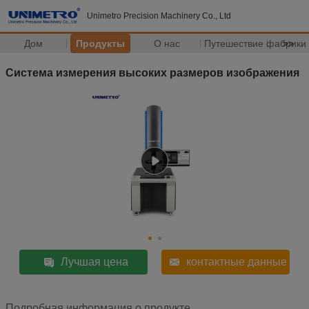
Unimetro Precision Machinery Co., Ltd
Дом
Продукты
О нас
Путешествие фабрики
>>
Система измерения высоких размеров изображения
Лучшая цена
контактные данные
Подробная информация о продукте